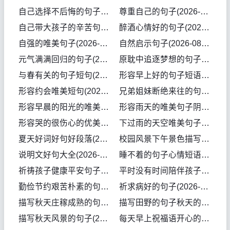
自己选择不后悔的句子(2026-08-06句子)
尊重自己的句子(2026-08-06句子)
自己带大孩子的辛苦句子(2026-08-06句子)
醉酒心情好的句子(2026-08-06句子)
自强的唯美句子(2026-08-06句子)
自然启示句子(2026-08-06句子)
元气满满回归的句子(2026-08-04句子)
原耽中追逐梦想的句子(2026-08-04句子)
与春有关的句子短句(2026-08-04句子)
形容早上好的句子短语(2026-08-03句子)
形容约会唯美短句(2026-08-03句子)
兄弟姐妹断绝来往的句子(2026-08-03句子)
形容早晨的阳光的唯美句子(2026-08-03句子)
形容雨天的唯美句子阴天的句子(2026-08-03句子)
形容哭的很伤心的优美句子(2026-08-02句子)
下过雨的天空唯美句子(2026-08-01句子)
夏天好词好句好段落(2026-08-01句子)
校园风景下午景色描写句子(2026-08-01句子)
说明文好句大全(2026-07-31句子)
睡不着的句子心情短语(2026-07-31句子)
祈祷孩子健康平安句子(2026-07-30句子)
平时没有时间陪伴孩子的句子(2026-07-30句子)
勤俭节约艰苦朴素的句子(2026-07-30句子)
祈求病好的句子(2026-07-30句子)
描写秋天庄稼成熟的句子(2026-07-29句子)
描写田野的句子秋天的田野(2026-07-29句子)
描写秋天风景的句子(2026-07-29句子)
每天早上祝福语开心的句子(2026-07-28句子)