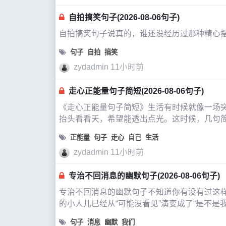
自拍搞笑句子(2026-08-06句子)
自拍搞笑句子说真的，谁还没经历过那种精心
句子
自拍
搞笑
zydadmin
11小时前
走心正能量句子简短(2026-08-06句子)
《走心正能量句子简短》生活有时候就像一场
抬头看看天，希望能透出点光。这时候，几句
正能量
句子
走心
自己
生活
zydadmin
11小时前
专治不回消息的幽默句子(2026-08-06句子)
专治不回消息的幽默句子不知道你有没有过这
的小人儿已经从“可能没看见”演变成了“是不是
外卖还折磨人。今天，我就想
句子
消息
幽默
我们