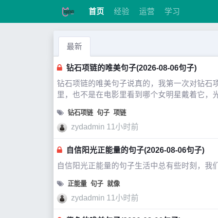
首页
经验
运营
学习
最新
钻石项链的唯美句子(2026-08-06句子)
钻石项链的唯美句子说真的，我第一次对钻石项
里，也不是在电影里看到哪个女明星戴着它，
钻石项链
句子
项链
zydadmin
11小时前
自信阳光正能量的句子(2026-08-06句子)
自信阳光正能量的句子生活中总有些时刻，我
正能量
句子
就像
zydadmin
11小时前