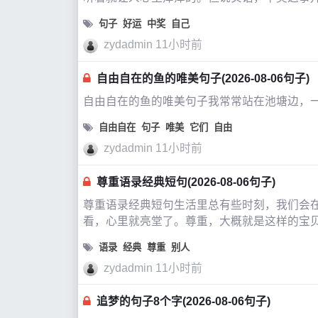
句子
好运
中奖
自己
zydadmin
11小时前
自由自在的鱼的唯美句子(2026-08-06句子)
自由自在的鱼的唯美句子我常常站在池塘边，
自由自在
句子
唯美
它们
自由
zydadmin
11小时前
尊重语录经典短句(2026-08-06句子)
尊重语录经典短句生活里总有些时刻，我们会
看，心里就亮堂了。尊重，大概就是这样的宝
家聊聊那些关于尊重的经典短句，不是要
语录
经典
尊重
别人
zydadmin
11小时前
追梦的句子8个字(2026-08-06句子)