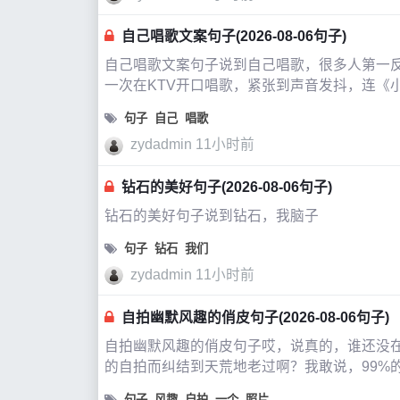
自己唱歌文案句子(2026-08-06句子)
自己唱歌文案句子说到自己唱歌，很多人第一反应
一次在KTV开口唱歌，紧张到声音发抖，连《
场跟着音响吼《海阔天空》。
句子
自己
唱歌
zydadmin
11小时前
钻石的美好句子(2026-08-06句子)
钻石的美好句子说到钻石，我脑子
句子
钻石
我们
zydadmin
11小时前
自拍幽默风趣的俏皮句子(2026-08-06句子)
自拍幽默风趣的俏皮句子哎，说真的，谁还没在
的自拍而纠结到天荒地老过啊？我敢说，99%
性风”，结果一看，像刚从哪个
句子
风趣
自拍
一个
照片