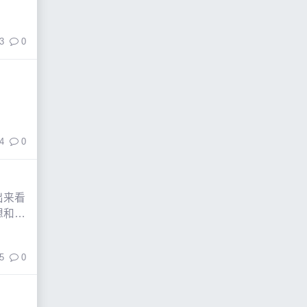
3
0
4
0
出来看
想和大
5
0