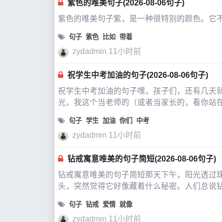
紫色的唯美句子(2026-08-06句子)
紫色的唯美句子紫，是一种很特别的颜色。它
句子
紫色
比如
带着
zydadmin
11小时前
祝学生中考加油的句子(2026-08-06句子)
祝学生中考加油的句子嘿，孩子们，还有几天
光，我这个当老师的（或者当家长的，看你站
叨，说少了又怕你
句子
学生
加油
你们
中考
zydadmin
11小时前
钻戒寓意唯美的句子简短(2026-08-06句子)
钻戒寓意唯美的句子简短那天下午，阳光透过
头，突然觉得它好像藏着什么秘密。人们总说
又为什么能成为爱情里最特别的信物？这些
句子
钻戒
爱情
就像
zydadmin
11小时前