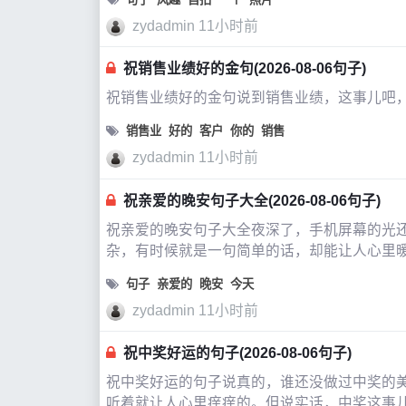
zydadmin
11小时前
祝销售业绩好的金句(2026-08-06句子)
祝销售业绩好的金句说到销售业绩，这事儿吧
销售业
好的
客户
你的
销售
zydadmin
11小时前
祝亲爱的晚安句子大全(2026-08-06句子)
祝亲爱的晚安句子大全夜深了，手机屏幕的光
杂，有时候就是一句简单的话，却能让人心里
聊，那些能让人心动的晚安句子，怎么才能说
句子
亲爱的
晚安
今天
zydadmin
11小时前
祝中奖好运的句子(2026-08-06句子)
祝中奖好运的句子说真的，谁还没做过中奖的美
听着就让人心里痒痒的。但说实话，中奖这事