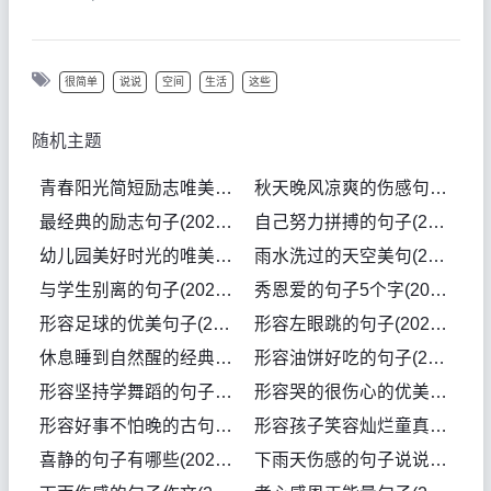
很简单
说说
空间
生活
这些
随机主题
青春阳光简短励志唯美句子大全英文(2026-08-07句子)
秋天晚风凉爽的伤感句子说说(2026-08-07句子)
最经典的励志句子(2026-08-06句子)
自己努力拼搏的句子(2026-08-06句子)
幼儿园美好时光的唯美短句(2026-08-04句子)
雨水洗过的天空美句(2026-08-04句子)
与学生别离的句子(2026-08-04句子)
秀恩爱的句子5个字(2026-08-03句子)
形容足球的优美句子(2026-08-03句子)
形容左眼跳的句子(2026-08-03句子)
休息睡到自然醒的经典句子(2026-08-03句子)
形容油饼好吃的句子(2026-08-03句子)
形容坚持学舞蹈的句子(2026-08-02句子)
形容哭的很伤心的优美句子(2026-08-02句子)
形容好事不怕晚的古句(2026-08-02句子)
形容孩子笑容灿烂童真的句子(2026-08-02句子)
喜静的句子有哪些(2026-08-01句子)
下雨天伤感的句子说说心情(2026-08-01句子)