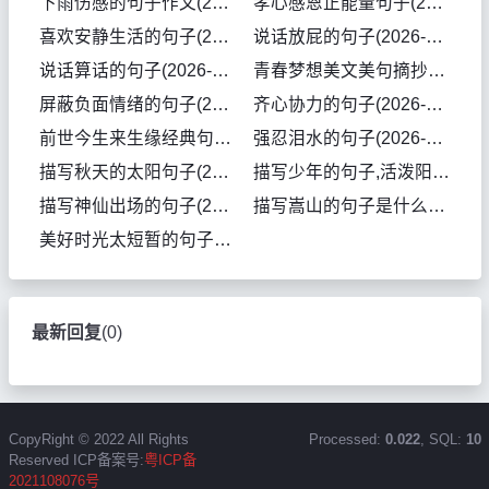
下雨伤感的句子作文(2026-08-01句子)
孝心感恩正能量句子(2026-08-01句子)
喜欢安静生活的句子(2026-08-01句子)
说话放屁的句子(2026-07-31句子)
说话算话的句子(2026-07-31句子)
青春梦想美文美句摘抄(2026-07-30句子)
屏蔽负面情绪的句子(2026-07-30句子)
齐心协力的句子(2026-07-30句子)
前世今生来生缘经典句子(2026-07-30句子)
强忍泪水的句子(2026-07-30句子)
描写秋天的太阳句子(2026-07-29句子)
描写少年的句子,活泼阳光(2026-07-29句子)
描写神仙出场的句子(2026-07-29句子)
描写嵩山的句子是什么(2026-07-29句子)
美好时光太短暂的句子(2026-07-28句子)
最新回复
(
0
)
CopyRight © 2022 All Rights
Processed:
0.022
, SQL:
10
Reserved ICP备案号:
粤ICP备
2021108076号