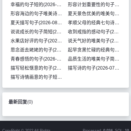
幸福的句子短的(2026-08-03句子)
形容计划重要性的句子(2026-08-02句子)
形容海边的句子唯美诗句(2026-08-02句子)
夏天景色优美的唯美句子(2026-08-01句子)
夏天描写句子(2026-08-01句子)
孝顺父母的经典七句诗(2026-08-01句子)
说说成长的句子简短(2026-07-31句子)
收到戒指的感动句子(2026-07-31句子)
水果店好评的句子(2026-07-31句子)
说天气好的唯美句子(2026-07-31句子)
思念逝去姥姥的句子(2026-07-31句子)
起早贪黑忙碌的经典句子搞笑(2026-07-30句子)
青春感悟的句子(2026-07-30句子)
品质生活的唯美句子简单(2026-07-30句子)
描写轻松惬意的句子(2026-07-29句子)
描写诗的句子(2026-07-29句子)
描写诗情画意的句子短句(2026-07-29句子)
最新回复
(
0
)
CopyRight © 2022 All Rights
Processed:
0.024
, SQL:
10