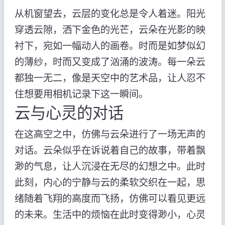
从机窗望去，云层的变化总是令人着迷。阳光
穿透云隙，洒下金色的光芒，云朵在光影的映
衬下，宛如一幅动人的画卷。时而是如梦似幻
的薄纱，时而又变成了汹涌的波涛。每一朵云
都独一无二，像是天空中的艺术品，让人忍不
住想要用相机记录下这一瞬间。
云与心灵的对话
在这高空之中，仿佛与云朵进行了一场无声的
对话。云朵似乎在诉说着自己的故事，带着飘
渺的气息，让人沉浸在无尽的幻想之中。此时
此刻，内心的宁静与云的柔软交织在一起，思
绪随着飞翔的高度而飞扬，仿佛可以看见更远
的未来。生活中的烦恼在此时变得渺小，心灵