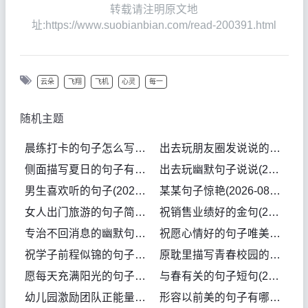
转载请注明原文地
址:https://www.suobianbian.com/read-200391.html
云朵
飞翔
飞机
心灵
每一
随机主题
晨练打卡的句子怎么写(2026-08-08句子)
出去玩朋友圈发说说的句子简短一点搞笑(2026-08-08句子)
侧面描写夏日的句子有哪些呢(2026-08-08句子)
出去玩幽默句子说说(2026-08-08句子)
男生喜欢听的句子(2026-08-07句子)
某某句子惊艳(2026-08-07句子)
女人出门旅游的句子简短幽默(2026-08-07句子)
祝销售业绩好的金句(2026-08-06句子)
专治不回消息的幽默句子(2026-08-06句子)
祝愿心情好的句子唯美(2026-08-06句子)
祝学子前程似锦的句子(2026-08-06句子)
原耽里描写青春校园的句子(2026-08-04句子)
愿每天充满阳光的句子(2026-08-04句子)
与春有关的句子短句(2026-08-04句子)
幼儿园激励团队正能量的句子(2026-08-04句子)
形容以前美的句子有哪些(2026-08-03句子)