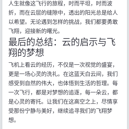
人生就像这飞行的旅程，时而平坦，时而波
折，而在云层的缝隙中，透出的阳光总是给人
以希望。无论遇到怎样的挑战，我们都要勇敢
飞翔，迎接新的曙光。
最后的总结：云的启示与飞
翔的梦想
飞机上看云的经历，不仅是一次视觉的盛宴，
更是一场心灵的洗礼。在这蓝天白云间，我们
感受到自然的伟大，也体悟到生活的哲理。每
一次飞行，都是对梦想的追逐，每一朵云，都
是心灵的寄托。让我们在这高空之上，尽情享
受那份宁静与美好，继续追寻我们的飞翔梦
想。