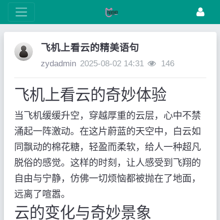
飞机上看云的精美语句
zydadmin
2025-08-02 14:31
146
飞机上看云的奇妙体验
当飞机缓缓升空，穿越厚重的云层，心中不禁
涌起一阵激动。在这片蔚蓝的天空中，白云如
同飘动的棉花糖，轻盈而柔软，给人一种超凡
脱俗的感觉。这样的时刻，让人感受到飞翔的
自由与宁静，仿佛一切烦恼都被抛在了地面，
远离了喧嚣。
云的变化与奇妙景象