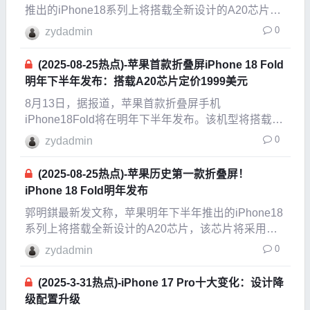
推出的iPhone18系列上将搭载全新设计的A20芯片，
该芯片将采
0
zydadmin
(2025-08-25热点)-苹果首款折叠屏iPhone 18 Fold
明年下半年发布：搭载A20芯片定价1999美元
8月13日，据报道，苹果首款折叠屏手机
iPhone18Fold将在明年下半年发布。该机型将搭载全
新设计的A20芯片，采用台积电2nm制程工艺制造。
0
zydadmin
iPhone18Fold将采用类似GalaxyZFold系列的翻盖式
设计，配备双屏：内屏7.7
(2025-08-25热点)-苹果历史第一款折叠屏！
iPhone 18 Fold明年发布
郭明錤最新发文称，苹果明年下半年推出的iPhone18
系列上将搭载全新设计的A20芯片，该芯片将采用台
积电最新封装技术，并基于2nm制程工艺制造。同时
0
zydadmin
他还确认，折叠屏iPhone将在明年发布，
(2025-3-31热点)-iPhone 17 Pro十大变化：设计降
级配置升级