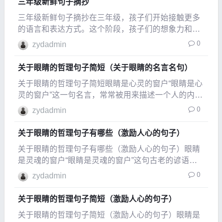
三年级新鲜句子摘抄
三年级新鲜句子摘抄在三年级，孩子们开始接触更多
的语言和表达方式。这个阶段，孩子们的想象力和创
造力被极大激发，他们用简单而富有趣味的句子表达
0
zydadmin
自己的感受和观察。下面是一些新鲜的句子摘抄，展
现了他们独特的视角。描绘自然的句子春天来了，花
关于眼睛的哲理句子简短（关于眼睛的名言名句）
儿像彩虹一
关于眼睛的哲理句子简短眼睛是心灵的窗户“眼睛是心
灵的窗户”这一句名言，常常被用来描述一个人的内在
情感与思想。眼睛不仅是观察世界的工具，更是情感
0
zydadmin
交流的重要媒介。通过眼神，我们可以传达出快乐、
悲伤、愤怒等多种情感。因此，了解眼睛所表达的语
关于眼睛的哲理句子有哪些（激励人心的句子）
言，可
关于眼睛的哲理句子有哪些（激励人心的句子）眼睛
是灵魂的窗户“眼睛是灵魂的窗户”这句古老的谚语传
达了一个深刻的真理：我们
0
zydadmin
关于眼睛的哲理句子简短（激励人心的句子）
关于眼睛的哲理句子简短（激励人心的句子）眼睛是