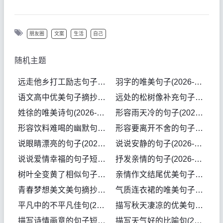
朋友圈
文案
生活
自己
随机主题
远走他乡打工励志句子(2026-08-04句子)
羽字的唯美句子(2026-08-04句子)
语文高中优美句子摘抄大全(2026-08-04句子)
远处的松树像补充句子(2026-08-04句子)
姓徐的唯美诗句(2026-08-03句子)
形容雨天冷的句子(2026-08-03句子)
形容饮料难喝的幽默句子(2026-08-03句子)
形容要离开不舍的句子(2026-08-03句子)
说眼睛漂亮的句子(2026-07-31句子)
说说安静的句子(2026-07-31句子)
说说爱情幸福的句子短句(2026-07-31句子)
抒发亲情的句子(2026-07-31句子)
树叶全变黄了相似句子(2026-07-31句子)
亲情作文结尾优美句子(2026-07-30句子)
青春梦想美文美句摘抄(2026-07-30句子)
气质连衣裙的唯美句子(2026-07-30句子)
平凡中的不平凡佳句(2026-07-30句子)
描写秋天凄凉的优美句子(2026-07-29句子)
描写诗情画意的句子短句(2026-07-29句子)
描写天气好的比喻句(2026-07-29句子)