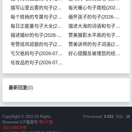
描写山里云雾的句子(2026-07-29句子)
每天暖心句子简短(2026-07-28句子)
每个姓杨的专属句子(2026-07-28句子)
缅怀孩子的句子(2026-07-28句子)
每日正能量句子大全(2026-07-28句子)
描述大海的词语和句子(2026-07-28句子)
描述婚纱的句子(2026-07-28句子)
赞美摄影水平高的句子(2026-07-27句子)
夸赞班风班貌的句子(2026-07-27句子)
赞美讲师的句子词语(2026-07-27句子)
亏欠爸妈句子(2026-07-27句子)
好心提醒反被埋怨的经典句子(2026-07-25句子)
化妆品的句子(2026-07-25句子)
最新回复
(
0
)
CopyRight © 2022 All Rights
Processed:
0.022
, SQL:
10
Reserved ICP备案号:
粤ICP备
2021108076号