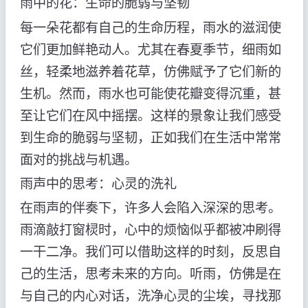
雨中的花：生命的脆弱与坚韧
每一朵花都有自己的生命历程，雨水的滋润使
它们更加鲜艳动人。尤其在春夏季节，细雨如
丝，轻柔地滋养着花草，仿佛赋予了它们新的
生机。然而，雨水也可能使花瓣变得沉重，甚
至让它们在风中摇摆。这样的景象让我们感受
到生命的脆弱与坚韧，正如我们在生活中常常
面对的挑战与机遇。
雨声中的思考：心灵的洗礼
在雨声的伴奏下，许多人会陷入深深的思考。
雨滴敲打窗棂时，心中的烦恼似乎都被冲刷得
一干二净。我们可以借助这样的时刻，反思自
己的生活，思考未来的方向。听雨，仿佛是在
与自己的内心对话，洗净心灵的尘埃，寻找那