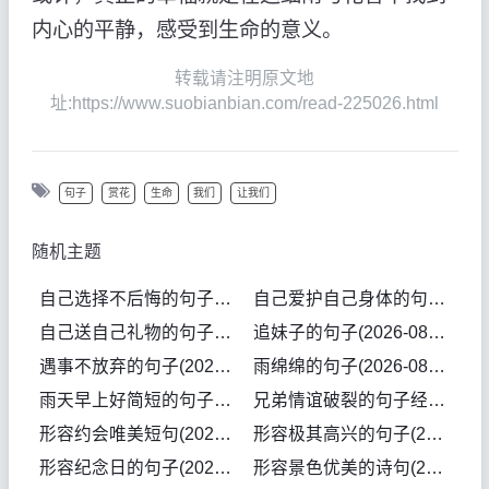
内心的平静，感受到生命的意义。
转载请注明原文地
址:https://www.suobianbian.com/read-225026.html
句子
赏花
生命
我们
让我们
随机主题
自己选择不后悔的句子(2026-08-06句子)
自己爱护自己身体的句子(2026-08-06句子)
自己送自己礼物的句子怎么发(2026-08-06句子)
追妹子的句子(2026-08-06句子)
遇事不放弃的句子(2026-08-04句子)
雨绵绵的句子(2026-08-04句子)
雨天早上好简短的句子(2026-08-04句子)
兄弟情谊破裂的句子经典(2026-08-03句子)
形容约会唯美短句(2026-08-03句子)
形容极其高兴的句子(2026-08-02句子)
形容纪念日的句子(2026-08-02句子)
形容景色优美的诗句(2026-08-02句子)