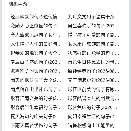
随机主题
经典幽默的句子短句摘抄大全(2026-08-09句子)
九月文案句子温柔干净工作使用(2026-08-09句子)
激励人心正能量的句子诗句有哪些(2026-08-09句子)
男生喜欢听的句子(2026-08-07句子)
夸人幽默风趣句子女生短句英语版(2026-08-07句子)
描写孩子可爱的句子简短一点(2026-08-07句子)
人生描写人生的最好句子简短英语(2026-08-07句子)
女人出门旅游的句子简短幽默(2026-08-07句子)
祝亲爱的晚安句子大全(2026-08-06句子)
状态好的正能量的句子(2026-08-06句子)
专属白羊座的句子(2026-08-06句子)
自己生日怀念去世的母亲的句子(2026-08-06句子)
紫霞唯美的短句子(2026-08-06句子)
原神经典句子(2026-08-04句子)
雨天的惬意句子大全(2026-08-04句子)
元气满满短句(2026-08-04句子)
雨点落在田里补充句子(2026-08-04句子)
形容以前美的句子有哪些(2026-08-03句子)
形容江南之美的句子(2026-08-02句子)
形容酷暑炎热的幽默句子(2026-08-02句子)
形容后半生幸福的句子(2026-08-02句子)
形容焦虑的句子(2026-08-02句子)
夏天海边的唯美句子(2026-08-01句子)
向阳幸福生活的句子(2026-08-01句子)
下雨天莫名忧伤的句子(2026-08-01句子)
销售积极向上正能量的句子(2026-08-01句子)