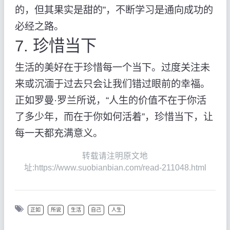
的，但其果实是甜的”，不断学习是通向成功的
必经之路。
7. 珍惜当下
生活的美好在于珍惜每一个当下。过度关注未
来或沉湎于过去只会让我们错过眼前的幸福。
正如罗曼·罗兰所说，“人生的价值不在于你活
了多少年，而在于你如何活着”，珍惜当下，让
每一天都充满意义。
转载请注明原文地
址:https://www.suobianbian.com/read-211048.html
正如
所说
生活
自己
人生