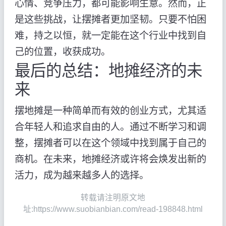
心情、竞争压力，都可能影响生意。然而，正
是这些挑战，让摆摊者更加坚韧。只要不怕困
难，持之以恒，就一定能在这个行业中找到自
己的位置，收获成功。
最后的总结：地摊经济的未
来
摆地摊是一种简单而有效的创业方式，尤其适
合年轻人和追求自由的人。通过不断学习和调
整，摆摊者可以在这个领域中找到属于自己的
商机。在未来，地摊经济或许将会焕发出新的
活力，成为越来越多人的选择。
转载请注明原文地
址:https://www.suobianbian.com/read-198848.html