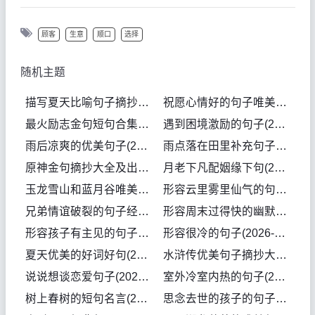
顾客
生意
顺口
选择
随机主题
描写夏天比喻句子摘抄(2026-08-07句子)
祝愿心情好的句子唯美(2026-08-06句子)
最火励志金句短句合集(2026-08-06句子)
遇到困境激励的句子(2026-08-04句子)
雨后凉爽的优美句子(2026-08-04句子)
雨点落在田里补充句子(2026-08-04句子)
原神金句摘抄大全及出处(2026-08-04句子)
月老下凡配姻缘下句(2026-08-04句子)
玉龙雪山和蓝月谷唯美句子(2026-08-04句子)
形容云里雾里仙气的句子(2026-08-03句子)
兄弟情谊破裂的句子经典(2026-08-03句子)
形容周末过得快的幽默句子(2026-08-03句子)
形容孩子有主见的句子(2026-08-02句子)
形容很冷的句子(2026-08-02句子)
夏天优美的好词好句(2026-08-01句子)
水浒传优美句子摘抄大全(2026-07-31句子)
说说想谈恋爱句子(2026-07-31句子)
室外冷室内热的句子(2026-07-31句子)
树上春树的短句名言(2026-07-31句子)
思念去世的孩子的句子(2026-07-31句子)