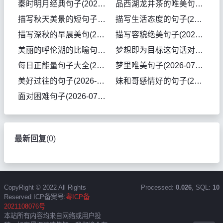
秦时明月经典句子(2026-07-30句子)
品西湖龙井茶的唯美句子(2026-07-30句子)
描写秋天美景的短句子(2026-07-29句子)
描写生活态度的句子(2026-07-29句子)
描写深秋的早晨美句(2026-07-29句子)
描写容貌绝美句子(2026-07-29句子)
美丽的呼伦湖的比喻句(2026-07-28句子)
梦想即为目标这句话对么(2026-07-28句子)
每日正能量句子大全(2026-07-28句子)
梦里唯美句子(2026-07-28句子)
美好过往的句子(2026-07-28句子)
妹和哥感情好的句子(2026-07-28句子)
面对困难句子(2026-07-28句子)
最新回复
(
0
)
CopyRight © 2022 All Rights
Processed:
0.026
, SQL:
10
Reserved ICP备案号:
粤ICP备
2021108076号
本站所有内容均来自网络或用户投